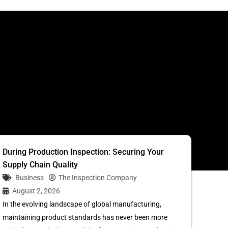
S
During Production Inspection: Securing Your
Supply Chain Quality
Business
The Inspection Company
August 2, 2026
In the evolving landscape of global manufacturing,
maintaining product standards has never been more