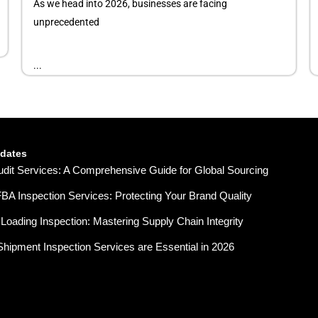
As we head into 2026, businesses are facing
unprecedented
...
pdates
udit Services: A Comprehensive Guide for Global Sourcing
A Inspection Services: Protecting Your Brand Quality
Loading Inspection: Mastering Supply Chain Integrity
hipment Inspection Services are Essential in 2026