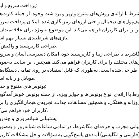
پرداخت سریع و ایمن:
رط با ارائه‌ی روش‌های متنوع واریز و برداشت وجوه، از جمله کارت‌ه
یف‌پول‌های دیجیتال و حتی ارزهای رمزنگاری‌شده، امکان پرداخت سریع
ن را برای کاربران فراهم می‌کند. این موضوع به‌ویژه برای علاقه‌مندان 
بازی‌های شرط‌بندی بسیار مهم است.
طراحی کاربر‌پسند و واکنش‌گرا:
شرط با طراحی زیبا و کاربر‌پسند خود، امکان دسترسی آسان و سریع 
های مختلف را برای کاربران فراهم می‌کند. همچنین، این سایت به‌صو
 طراحی شده است، به‌طوری که قابل استفاده بر روی تمامی دستگاه‌ه
موبایل و رایانه است.
بونوس‌های متنوع و جذاب:
ط با ارائه‌ی انواع بونوس‌ها و جوایز ویژه، از جمله بونوس خوش‌آمدگو
زانه و هفتگی، و همچنین مسابقات جذاب، تجربه‌ی هیجان‌انگیزی را بر
کاربران خود فراهم می‌کند.
پشتیبانی شبانه‌روزی و چندزبانه:
یبانی مجرب و حرفه‌ای مگاشرط، در تمامی ساعات شبانه‌روز و به‌صو
(فارسی و انگلیسی) آماده‌ی پاسخ‌گویی به سؤالات و حل مشکلات کاربر