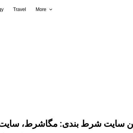
gy
Travel
More
ین سایت شرط بندی: مگاشرط، سایت 