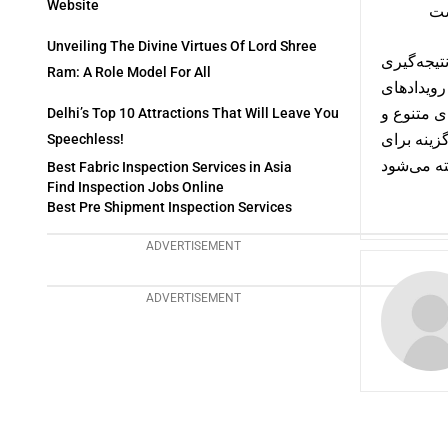
Website
Unveiling The Divine Virtues Of Lord Shree
Ram: A Role Model For All
رویدادهای
ی متنوع و
Delhi’s Top 10 Attractions That Will Leave You
زینه برای
Speechless!
Best Fabric Inspection Services in Asia
Find Inspection Jobs Online
Best Pre Shipment Inspection Services
ADVERTISEMENT
ADVERTISEMENT