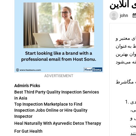
آنلاین
john
ای معتبر و
 به‌عنوان
وان بهترین
ADVERTISEMENT
Admin's Picks
Best Third Party Quality Inspection Services
in Asia
Top Inspection Marketplace to Find
یی
Inspection Jobs Online or Hire Quality
Inspector
 و
Heal Naturally With Ayurvedic Detox Therapy
یت
For Gut Health