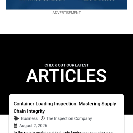
ADVERTISEMENT
CHECK OUT OUR LATEST
ARTICLES
Container Loading Inspection: Mastering Supply
Chain Integrity
Business
The Inspection Company
August 2, 2026
In the rapidly evolving global trade landscape, ensuring your