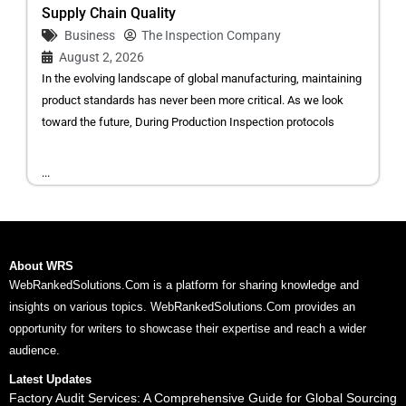
Supply Chain Quality
Business
The Inspection Company
August 2, 2026
In the evolving landscape of global manufacturing, maintaining
product standards has never been more critical. As we look
toward the future, During Production Inspection protocols
...
About WRS
WebRankedSolutions.Com is a platform for sharing knowledge and
insights on various topics. WebRankedSolutions.Com provides an
opportunity for writers to showcase their expertise and reach a wider
audience.
Latest Updates
Factory Audit Services: A Comprehensive Guide for Global Sourcing