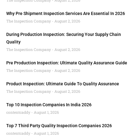
The Inspection Company
August 2, 2026
Why Pre Shipment Inspection Services Are Essential In 2026
The Inspection Company
August 2, 2026
During Production Inspection: Securing Your Supply Chain
Quality
The Inspection Company
August 2, 2026
Pre Production Inspection: Ultimate Quality Assurance Guide
The Inspection Company
August 2, 2026
Product Inspection: Ultimate Guide To Quality Assurance
The Inspection Company
August 2, 2026
Top 10 Inspection Companies In India 2026
contentcaddy
August 1, 2026
Top 7 Third Party Quality Inspection Companies 2026
contentcaddy
August 1, 2026