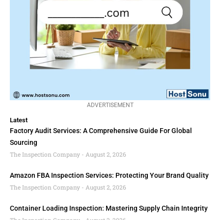
ADVERTISEMENT
Latest
Factory Audit Services: A Comprehensive Guide For Global
Sourcing
The Inspection Company
August 2, 2026
Amazon FBA Inspection Services: Protecting Your Brand Quality
The Inspection Company
August 2, 2026
Container Loading Inspection: Mastering Supply Chain Integrity