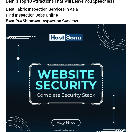
Delhi’s Top 10 Attractions That Will Leave You Speechless!
Best Fabric Inspection Services in Asia
Find Inspection Jobs Online
Best Pre Shipment Inspection Services