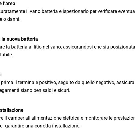
 l’area
curatamente il vano batteria e ispezionarlo per verificare eventual
e o danni.
e la nuova batteria
re la batteria al litio nel vano, assicurandosi che sia posiziona
tabile.
i
 prima il terminale positivo, seguito da quello negativo, assicur
llegamenti siano ben saldi e sicuri.
nstallazione
e il camper all’alimentazione elettrica e monitorare le prestazion
er garantire una corretta installazione.