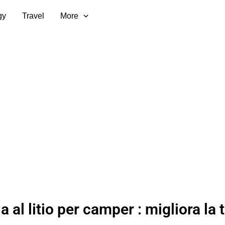
gy
Travel
More
a al litio per camper : migliora la 