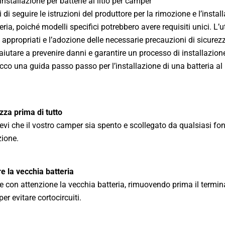
installazione per batterie al litio per camper
 di seguire le istruzioni del produttore per la rimozione e l’instal
eria, poiché modelli specifici potrebbero avere requisiti unici. L’ut
 appropriati e l’adozione delle necessarie precauzioni di sicurez
iutare a prevenire danni e garantire un processo di installazio
cco una guida passo passo per l’installazione di una batteria al l
zza prima di tutto
evi che il vostro camper sia spento e scollegato da qualsiasi fon
ione.
 la vecchia batteria
e con attenzione la vecchia batteria, rimuovendo prima il termin
er evitare cortocircuiti.