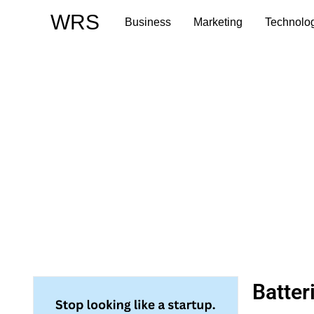
Skip
WRS
Business
Marketing
Technolo
to
content
Batteri