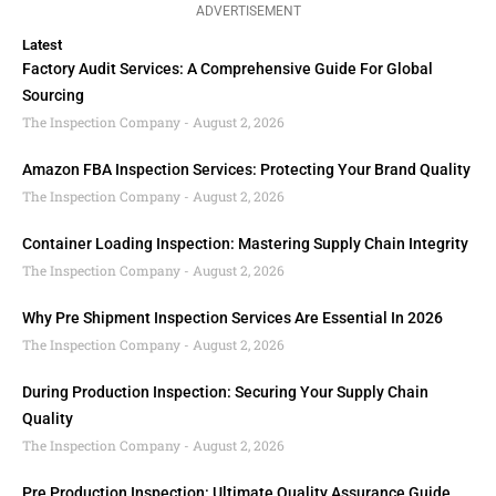
ADVERTISEMENT
Latest
Factory Audit Services: A Comprehensive Guide For Global
Sourcing
The Inspection Company
August 2, 2026
Amazon FBA Inspection Services: Protecting Your Brand Quality
The Inspection Company
August 2, 2026
Container Loading Inspection: Mastering Supply Chain Integrity
The Inspection Company
August 2, 2026
Why Pre Shipment Inspection Services Are Essential In 2026
The Inspection Company
August 2, 2026
During Production Inspection: Securing Your Supply Chain
Quality
The Inspection Company
August 2, 2026
Pre Production Inspection: Ultimate Quality Assurance Guide