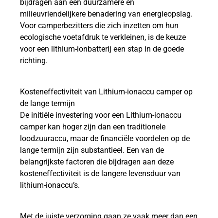
bijdragen aan een duurzamere en
milieuvriendelijkere benadering van energieopslag.
Voor camperbezitters die zich inzetten om hun
ecologische voetafdruk te verkleinen, is de keuze
voor een lithium-ionbatterij een stap in de goede
richting.
Kosteneffectiviteit van Lithium-ionaccu camper op
de lange termijn
De initiële investering voor een
Lithium-ionaccu
camper
kan hoger zijn dan een traditionele
loodzuuraccu, maar de financiële voordelen op de
lange termijn zijn substantieel. Een van de
belangrijkste factoren die bijdragen aan deze
kosteneffectiviteit is de langere levensduur van
lithium-ionaccu’s.
Met de juiste verzorging gaan ze vaak meer dan een