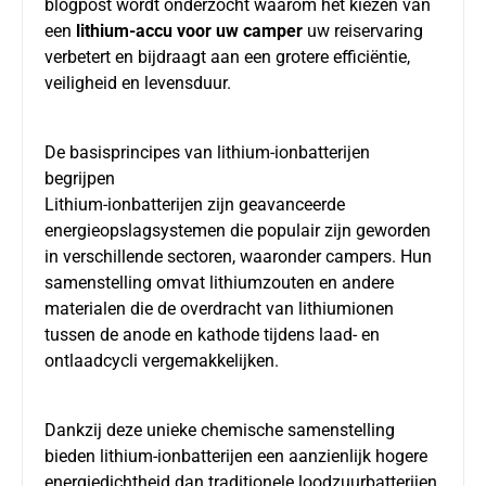
blogpost wordt onderzocht waarom het kiezen van
een
lithium-accu voor uw camper
uw reiservaring
verbetert en bijdraagt aan een grotere efficiëntie,
veiligheid en levensduur.
De basisprincipes van lithium-ionbatterijen
begrijpen
Lithium-ionbatterijen zijn geavanceerde
energieopslagsystemen die populair zijn geworden
in verschillende sectoren, waaronder campers. Hun
samenstelling omvat lithiumzouten en andere
materialen die de overdracht van lithiumionen
tussen de anode en kathode tijdens laad- en
ontlaadcycli vergemakkelijken.
Dankzij deze unieke chemische samenstelling
bieden lithium-ionbatterijen een aanzienlijk hogere
energiedichtheid dan traditionele loodzuurbatterijen.