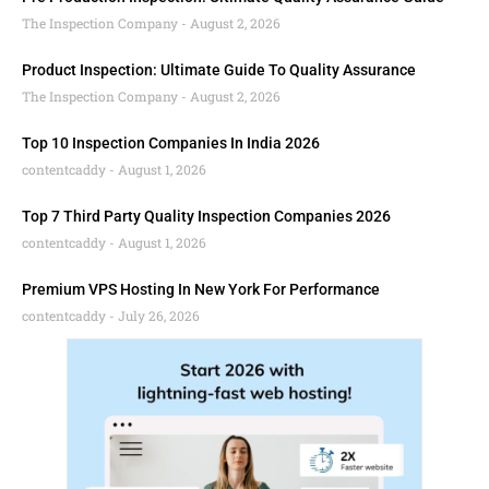
The Inspection Company
August 2, 2026
Product Inspection: Ultimate Guide To Quality Assurance
The Inspection Company
August 2, 2026
Top 10 Inspection Companies In India 2026
contentcaddy
August 1, 2026
Top 7 Third Party Quality Inspection Companies 2026
contentcaddy
August 1, 2026
Premium VPS Hosting In New York For Performance
contentcaddy
July 26, 2026