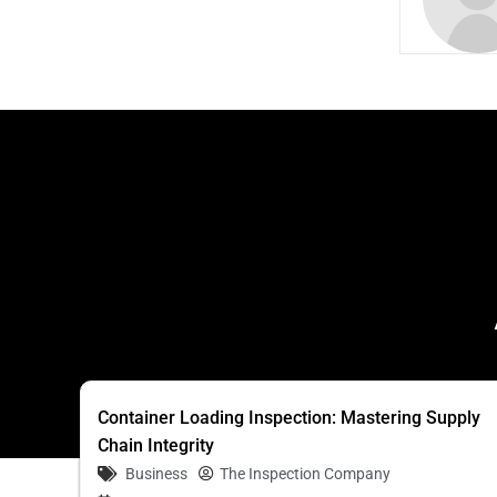
Container Loading Inspection: Mastering Supply
Chain Integrity
Business
The Inspection Company