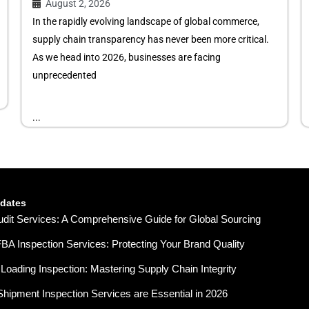
August 2, 2026
In the rapidly evolving landscape of global commerce,
supply chain transparency has never been more critical.
As we head into 2026, businesses are facing
unprecedented
...
pdates
udit Services: A Comprehensive Guide for Global Sourcing
A Inspection Services: Protecting Your Brand Quality
Loading Inspection: Mastering Supply Chain Integrity
hipment Inspection Services are Essential in 2026