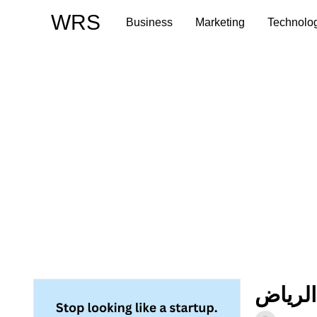
Skip
WRS
Business
Marketing
Technolo
to
content
الرياض