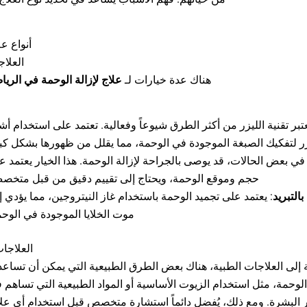
أنواع ع
العلاج
هناك عدة خيارات لـ
علاج لإزالة الوحمة في الري
بر تقنية الليزر من أكثر الطرق شيوعاً وفعالية. تعتمد على استخدام أشعة
يزر لتفكيك الصبغة الموجودة في الوحمة، مما يقلل من ظهورها بشكل كب
ي بعض الحالات، قد يوصى بالجراحة لإزالة الوحمة. هذا الخيار يعتمد على
حجم وموقع الوحمة، ويحتاج إلى تقييم دقيق من قبل متخ.
بالتبريد
يعتمد على تجميد الوحمة باستخدام غاز النيتروجين، مما يؤدي إلى
موت الخلايا الموجودة في الوح.
العلاجات
ة إلى العلاجات الطبية، هناك بعض الطرق الطبيعية التي يمكن أن تساعد
لوحمة، مثل استخدام الزيوت الأساسية أو المواد الطبيعية التي تساهم
 البشرة. ومع ذلك، يُفضل دائماً استشارة متخصص قبل استخدام أي ع