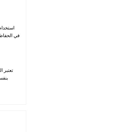
استخدام
في الحفاظ ع
تعتبر 
بنفس