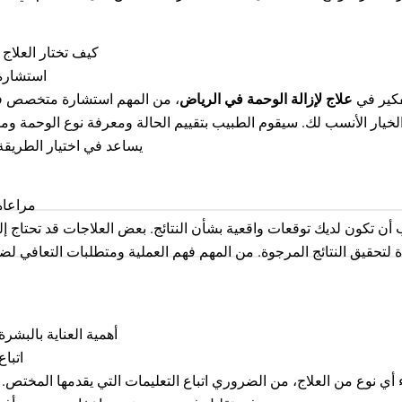
كيف تختار العلاج
استشار
فكير في
علاج لإزالة الوحمة في الرياض
من المهم استشارة متخصص في ا
الخيار الأنسب لك. سيقوم الطبيب بتقييم الحالة ومعرفة نوع الوحمة ومو
يساعد في اختيار الطريقة.
مراعاة
أن تكون لديك توقعات واقعية بشأن النتائج. بعض العلاجات قد تحتاج 
 لتحقيق النتائج المرجوة. من المهم فهم العملية ومتطلبات التعافي لض
أهمية العناية بالبشرة 
اتباع
 أي نوع من العلاج، من الضروري اتباع التعليمات التي يقدمها المختص. 