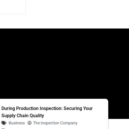
S
During Production Inspection: Securing Your
Supply Chain Quality
Business
The Inspection Company