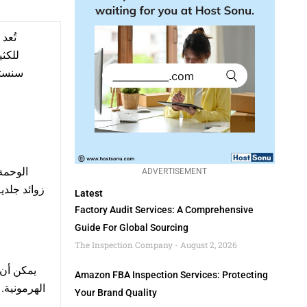
تُعد
للكث
سنستع
الوحمة
ADVERTISEMENT
زوائد جلدي
Latest
Factory Audit Services: A Comprehensive
Guide For Global Sourcing
The Inspection Company
August 2, 2026
يمكن أن 
Amazon FBA Inspection Services: Protecting
الهرمونية.
Your Brand Quality