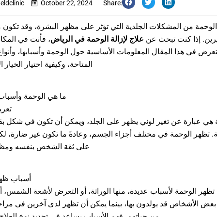
eldclinic
October 22, 2024
Share:
 الوحمة من المشكلات الجلدية التي تؤثر على مظهر البشرة، وقد تكون
يرين. إذا كنت تبحث عن
علاج لإزالة الوحمة في الرياض
فأنت في المكان.
رض في هذا المقال المعلومات الأساسية حول الوحمة وأسبابها، وأنواع
المتاحة، وكيفية اختيار الخيار.
ما هي الوحمة وأسباب
تعري
 هي عبارة عن تغير لوني يظهر على الجلد، ويمكن أن تكون في شكل بقع
ة. تظهر الوحمة في مختلف أجزاء الجسم، وعادةً ما تكون غير ضارة، لكنه
على ثقة الشخص بنفسه ومظه.
أسباب ظهو
تظهر الوحمة لأسباب عديدة، منها الوراثة، أو التعرض لأشعة الشمس، أو
 بعض الأشخاص قد يولدون بها، بينما يمكن أن تظهر لدى آخرين في مرا
من حياتهم. فهم الأسباب يساعد في تحديد نوع العلا.