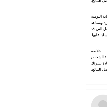
 النتائج
اية اليومية
ة ويساعد
مل التي قد
سلبًا عليها
خلاصة
ثقة الشخص
، ة بشرتك
ل النتائج