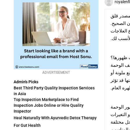
royalenfi
 مصدر قلق
،  الصحيح
 العلاجات
 الأنسب لك
 ظهورها؟
ف الوحمة
 ملونة أو
ADVERTISEMENT
ا قد تؤثر
Admin's Picks
ره العام
Best Third Party Quality Inspection Services
in Asia
Top Inspection Marketplace to Find
Inspection Jobs Online or Hire Quality
ر الوحمة
Inspector
 التغيرات
Heal Naturally With Ayurvedic Detox Therapy
حل مختلفة
For Gut Health
ج المناسب